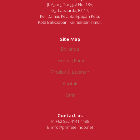
Jl. Agung Tunggal No. 18A,
Gg. Latsitarda, RT 17,
Kel. Damai, Kec. Balikpapan Kota,
Kota Balikpapan, Kalimantan Timur.
Site Map
Beranda
Tentang Kami
Produk & Layanan
Kontak
Karir
Contact us
P: +62 822 4141 4488
E: info@primatelindo.net