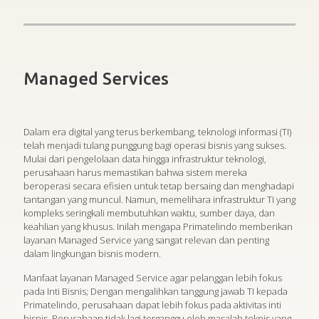
Managed Services
Dalam era digital yang terus berkembang, teknologi informasi (TI)
telah menjadi tulang punggung bagi operasi bisnis yang sukses.
Mulai dari pengelolaan data hingga infrastruktur teknologi,
perusahaan harus memastikan bahwa sistem mereka
beroperasi secara efisien untuk tetap bersaing dan menghadapi
tantangan yang muncul. Namun, memelihara infrastruktur TI yang
kompleks seringkali membutuhkan waktu, sumber daya, dan
keahlian yang khusus. Inilah mengapa Primatelindo memberikan
layanan Managed Service yang sangat relevan dan penting
dalam lingkungan bisnis modern.
Manfaat layanan Managed Service agar pelanggan lebih fokus
pada Inti Bisnis; Dengan mengalihkan tanggung jawab TI kepada
Primatelindo, perusahaan dapat lebih fokus pada aktivitas inti
bisnis. Perusahaan tidak lagi terganggu oleh masalah teknis yang