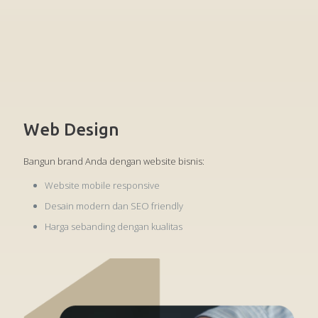
Web Design
Bangun brand Anda dengan website bisnis:
Website mobile responsive
Desain modern dan SEO friendly
Harga sebanding dengan kualitas