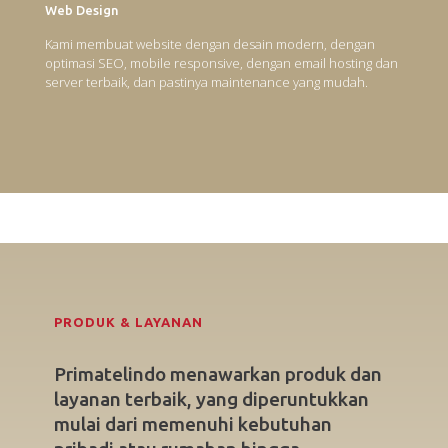
Web Design
Kami membuat website dengan desain modern, dengan
optimasi SEO, mobile responsive, dengan email hosting dan
server terbaik, dan pastinya maintenance yang mudah.
PRODUK & LAYANAN
Primatelindo menawarkan produk dan
layanan terbaik, yang diperuntukkan
mulai dari memenuhi kebutuhan