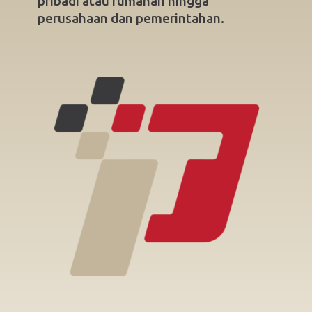
pribadi atau rumahan hingga
perusahaan dan pemerintahan.