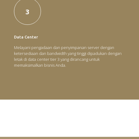
3
Data Center
Melayani pengadaan dan penyimpanan server dengan
ketersediaan dan bandwidth yang tinggi dipadukan dengan
letak di data center tier 3 yang dirancang untuk
memaksimalkan bisnis Anda.