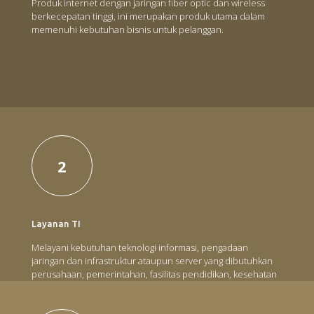
Produk internet dengan jaringan fiber optic dan wireless
berkecepatan tinggi, ini merupakan produk utama dalam
memenuhi kebutuhan bisnis untuk pelanggan.
2
Layanan TI
Melayani kebutuhan teknologi informasi, pengadaan
jaringan dan infrastruktur ataupun server yang dibutuhkan
perusahaan, pemerintahan, fasilitas pendidikan, kesehatan
atau lembaga lainnya.